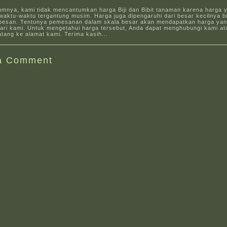
umnya, kami tidak mencantumkan harga Biji dan Bibit tanaman karena harga 
aktu-waktu tergantung musim. Harga juga dipengaruhi dari besar kecilnya bi
pesan. Tentunya pemesanan dalam skala besar akan mendapatkan harga yang
dari kami. Untuk mengetahui harga tersebut, Anda dapat menghubungi kami at
tang ke alamat kami. Terima kasih...
a Comment