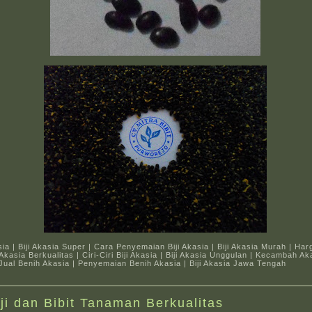
sia | Biji Akasia Super | Cara Penyemaian Biji Akasia | Biji Akasia Murah | Harg
i Akasia Berkualitas | Ciri-Ciri Biji Akasia | Biji Akasia Unggulan | Kecambah A
| Jual Benih Akasia | Penyemaian Benih Akasia | Biji Akasia Jawa Tengah
iji dan Bibit Tanaman Berkualitas