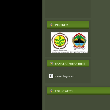
PARTNER
SAHABAT MITRA BIBIT
PerumJogja.info
FOLLOWERS