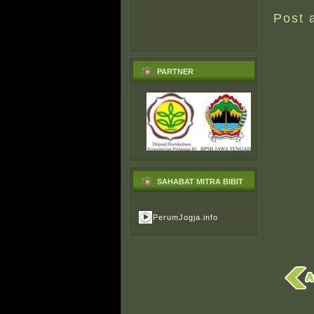
Post 
PARTNER
SAHABAT MITRA BIBIT
PerumJogja.info