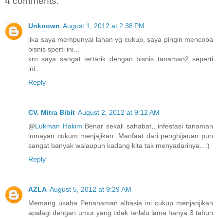
4 comments:
Unknown
August 1, 2012 at 2:38 PM
jika saya mempunyai lahan yg cukup, saya pingin mencoba
bisnis sperti ini...
krn saya sangat tertarik dengan bisnis tanaman2 seperti
ini..
Reply
CV. Mitra Bibit
August 2, 2012 at 9:12 AM
@
Lukman Hakim
Benar sekali sahabat,, infestasi tanaman
lumayan cukum menjajikan. Manfaat dari penghijauan pun
sangat banyak walaupun kadang kita tak menyadarinya.. :)
Reply
AZLA
August 5, 2012 at 9:29 AM
Memang usaha Penanaman albasia ini cukup menjanjikan
apalagi dengan umur yang tidak terlalu lama hanya 3 tahun