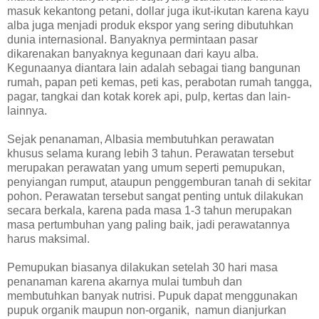
masuk kekantong petani, dollar juga ikut-ikutan karena kayu
alba juga menjadi produk ekspor yang sering dibutuhkan
dunia internasional. Banyaknya permintaan pasar
dikarenakan banyaknya kegunaan dari kayu alba.
Kegunaanya diantara lain adalah sebagai tiang bangunan
rumah, papan peti kemas, peti kas, perabotan rumah tangga,
pagar, tangkai dan kotak korek api, pulp, kertas dan lain-
lainnya.
Sejak penanaman, Albasia membutuhkan perawatan
khusus selama kurang lebih 3 tahun. Perawatan tersebut
merupakan perawatan yang umum seperti pemupukan,
penyiangan rumput, ataupun penggemburan tanah di sekitar
pohon. Perawatan tersebut sangat penting untuk dilakukan
secara berkala, karena pada masa 1-3 tahun merupakan
masa pertumbuhan yang paling baik, jadi perawatannya
harus maksimal.
Pemupukan biasanya dilakukan setelah 30 hari masa
penanaman karena akarnya mulai tumbuh dan
membutuhkan banyak nutrisi. Pupuk dapat menggunakan
pupuk organik maupun non-organik, namun dianjurkan