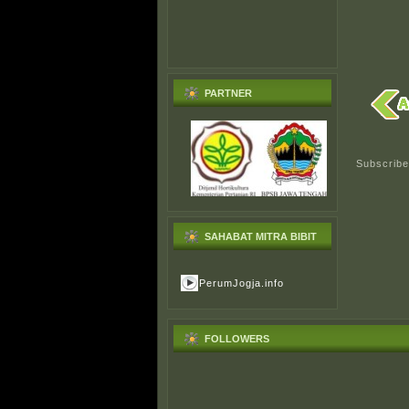
PARTNER
Subscribe
SAHABAT MITRA BIBIT
PerumJogja.info
FOLLOWERS