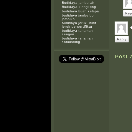
Budidaya jambu air
Budidaya klengkeng
budidaya buah kelapa
Rep
budidaya jambu bol
jamaika
budidaya jeruk. bibit
jeruk bersertifikat
budidaya tanaman
sengon
budidaya tanaman
Reply
sonokeling
Post 