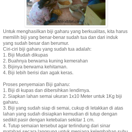
Untuk menghasilkan biji gaharu yang berkualitas, kita harus
memilih biji yang benar-benar sudah tua dan dari induk
yang sudah besar dan berumur.
Ciri-ciri biji gaharu yang sudah tua adalah:
1. Biji Mudah dikupas
2. Buahnya berwarna kuning kemerahan
3. Bijinya berwarna kehitaman.
4. Biji lebih berisi dan agak keras.
Proses penyemaian Biji gaharu:
1. Biji di kupas dan dibersihkan lendirnya.
2. Siapkan lahan semai ukuran 1x10 Meter untuk 1Kg biji
gaharu.
3. Biji yang sudah siap di semai, cukup di letakkan di atas
lahan yang sudah disiapkan kemudian di tutup dengan
sedikit pasir dengan ketebalan sekitar 1 cm.
4. Tutup semaian tersebut agar terlindung dari sinar
matahari secara langsung untuk menjaga kelembaban suhu.