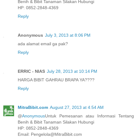
Benih & Bibit Tanaman Silakan Hubungi
HP: 0852-2848-4369
Reply
Anonymous
July 3, 2013 at 8:06 PM
ada alamat email ga pak?
Reply
ERRIC - NIAS
July 28, 2013 at 10:14 PM
HARGA BIBIT GAHRAU BRAPA YA????
Reply
MitraBibit.com
August 27, 2013 at 4:54 AM
@
Anonymous
Untuk Pemesanan atau Informasi Tentang
Benih & Bibit Tanaman Silakan Hubungi
HP: 0852-2848-4369
Email: Pengelola@MitraBibit.com