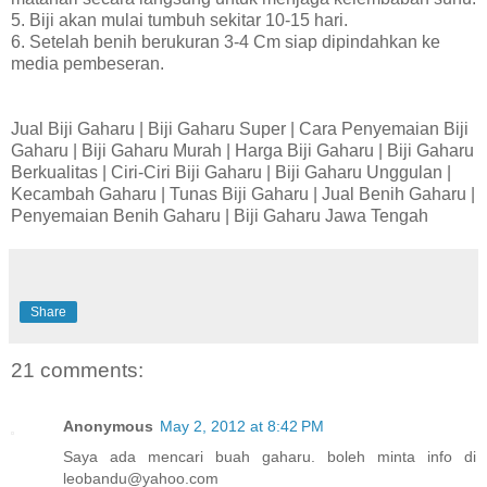
5. Biji akan mulai tumbuh sekitar 10-15 hari.
6. Setelah benih berukuran 3-4 Cm siap dipindahkan ke
media pembeseran.
Jual Biji Gaharu | Biji Gaharu Super | Cara Penyemaian Biji
Gaharu | Biji Gaharu Murah | Harga Biji Gaharu | Biji Gaharu
Berkualitas | Ciri-Ciri Biji Gaharu | Biji Gaharu Unggulan |
Kecambah Gaharu | Tunas Biji Gaharu | Jual Benih Gaharu |
Penyemaian Benih Gaharu | Biji Gaharu Jawa Tengah
Share
21 comments:
Anonymous
May 2, 2012 at 8:42 PM
Saya ada mencari buah gaharu. boleh minta info di
leobandu@yahoo.com