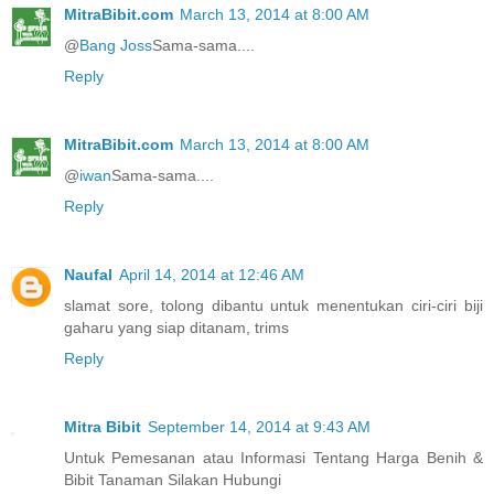
MitraBibit.com
March 13, 2014 at 8:00 AM
@
Bang Joss
Sama-sama....
Reply
MitraBibit.com
March 13, 2014 at 8:00 AM
@
iwan
Sama-sama....
Reply
Naufal
April 14, 2014 at 12:46 AM
slamat sore, tolong dibantu untuk menentukan ciri-ciri biji
gaharu yang siap ditanam, trims
Reply
Mitra Bibit
September 14, 2014 at 9:43 AM
Untuk Pemesanan atau Informasi Tentang Harga Benih &
Bibit Tanaman Silakan Hubungi