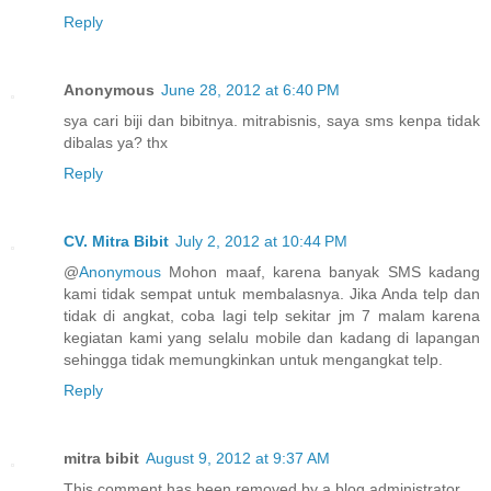
Reply
Anonymous
June 28, 2012 at 6:40 PM
sya cari biji dan bibitnya. mitrabisnis, saya sms kenpa tidak
dibalas ya? thx
Reply
CV. Mitra Bibit
July 2, 2012 at 10:44 PM
@
Anonymous
Mohon maaf, karena banyak SMS kadang
kami tidak sempat untuk membalasnya. Jika Anda telp dan
tidak di angkat, coba lagi telp sekitar jm 7 malam karena
kegiatan kami yang selalu mobile dan kadang di lapangan
sehingga tidak memungkinkan untuk mengangkat telp.
Reply
mitra bibit
August 9, 2012 at 9:37 AM
This comment has been removed by a blog administrator.