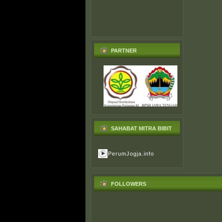
PARTNER
SAHABAT MITRA BIBIT
PerumJogja.info
FOLLOWERS