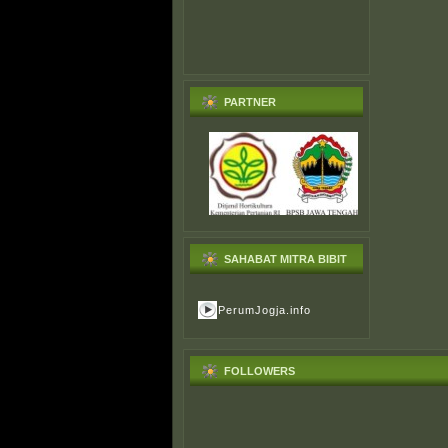
PARTNER
SAHABAT MITRA BIBIT
PerumJogja.info
FOLLOWERS