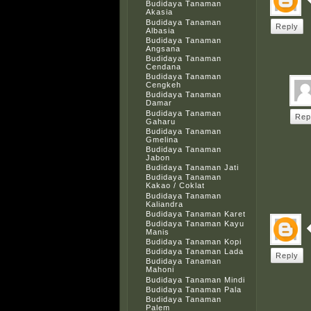
Budidaya Tanaman
Akasia
Budidaya Tanaman
Reply
Albasia
Budidaya Tanaman
Angsana
Budidaya Tanaman
Cendana
Budidaya Tanaman
Cengkeh
Budidaya Tanaman
Damar
Budidaya Tanaman
Rep
Gaharu
Budidaya Tanaman
Gmelina
Budidaya Tanaman
Jabon
Budidaya Tanaman Jati
Budidaya Tanaman
Kakao / Coklat
Budidaya Tanaman
Kaliandra
Budidaya Tanaman Karet
Budidaya Tanaman Kayu
Manis
Budidaya Tanaman Kopi
Budidaya Tanaman Lada
Reply
Budidaya Tanaman
Mahoni
Budidaya Tanaman Mindi
Budidaya Tanaman Pala
Budidaya Tanaman
Palem