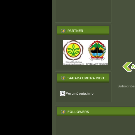
PARTNER
SAHABAT MITRA BIBIT
Subscribe
PerumJogja.info
FOLLOWERS