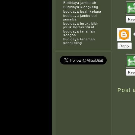
Budidaya jambu air
Budidaya klengkeng
budidaya buah kelapa
budidaya jambu bol
jamaika
Rep
budidaya jeruk. bibit
jeruk bersertifikat
budidaya tanaman
sengon
budidaya tanaman
sonokeling
Reply
Rep
Post 