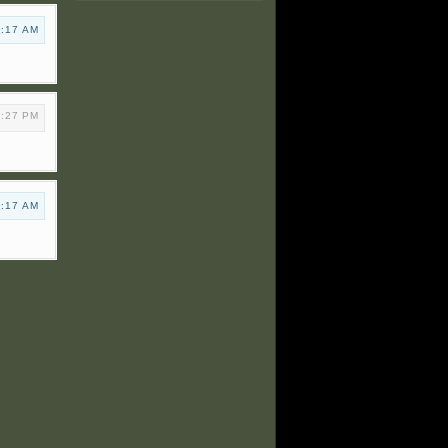
8:17 AM
1:27 PM
8:17 AM