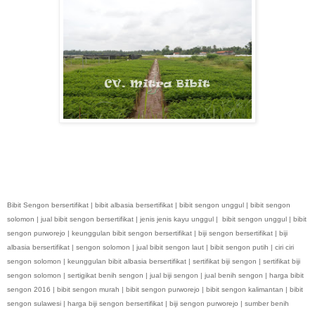
Bibit Sengon bersertifikat | bibit albasia bersertifikat | bibit sengon unggul | bibit sengon
solomon | jual bibit sengon bersertifikat | jenis jenis kayu unggul | bibit sengon unggul | bibit
sengon purworejo | keunggulan bibit sengon bersertifikat | biji sengon bersertifikat | biji
albasia bersertifikat | sengon solomon | jual bibit sengon laut | bibit sengon putih | ciri ciri
sengon solomon | keunggulan bibit albasia bersertifikat | sertifikat biji sengon | sertifikat biji
sengon solomon | sertigikat benih sengon | jual biji sengon | jual benih sengon | harga bibit
sengon 2016 | bibit sengon murah | bibit sengon purworejo | bibit sengon kalimantan | bibit
sengon sulawesi | harga biji sengon bersertifikat | biji sengon purworejo | sumber benih