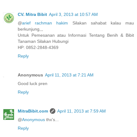
CV. Mitra Bibit
April 3, 2013 at 10:57 AM
@
arief rachman hakim
Silakan sahabat kalau mau
berkunjung,,,
Untuk Pemesanan atau Informasi Tentang Benih & Bibit
Tanaman Silakan Hubungi
HP: 0852-2848-4369
Reply
Anonymous
April 11, 2013 at 7:21 AM
Good luck pren
Reply
MitraBibit.com
April 11, 2013 at 7:59 AM
@
Anonymous
thx's...
Reply