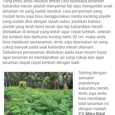
Yang perlu anda lakukan terkait cara budidaya tanaman
kaliandra merah adalah menyemai biji atau mengambil anak
tanaman ini yang sudah berakar. cara penyemain yang
mudah tentu saja bisa menggunakan media kantong plastik
yang sudah diisi dengan tanah subur. pastikan bahwa
plastik yang telah terisi tanah dan biji kaliandara merah
diletakkan di tempat yang teduh agar cepat tumbuh. setelah
biji tumbuh dan berkuran kurang lebih 30 cm, maka anda
bisa melakuan penanaman. tentu saja diperlukan air yang
cukup banyak pada saat kaliandra merah ditanam.
Sebaiknya penanaman dilakukan pada saat musim hujan
agar tanaman ini mendapatkan air yang cukup dan agar
tanaman dapat cepat tumbuh dengan baik.
Seiring dengan
semakin
populernya
kaliandra merah,
tentu saja anda
bisa mendapat
bibit tanaman ini
dengan mudah.
CV Mitra Bibit