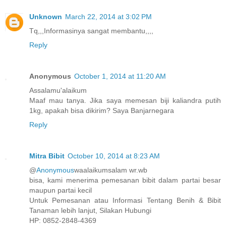
Unknown
March 22, 2014 at 3:02 PM
Tq,,,Informasinya sangat membantu,,,,
Reply
Anonymous
October 1, 2014 at 11:20 AM
Assalamu'alaikum
Maaf mau tanya. Jika saya memesan biji kaliandra putih
1kg, apakah bisa dikirim? Saya Banjarnegara
Reply
Mitra Bibit
October 10, 2014 at 8:23 AM
@
Anonymous
waalaikumsalam wr.wb
bisa, kami menerima pemesanan bibit dalam partai besar
maupun partai kecil
Untuk Pemesanan atau Informasi Tentang Benih & Bibit
Tanaman lebih lanjut, Silakan Hubungi
HP: 0852-2848-4369