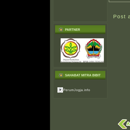
Post 
PARTNER
SAHABAT MITRA BIBIT
PerumJogja.info