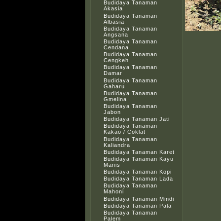
Budidaya Tanaman
Akasia
Budidaya Tanaman
Albasia
Budidaya Tanaman
Angsana
Budidaya Tanaman
Cendana
Budidaya Tanaman
Cengkeh
Budidaya Tanaman
Damar
Budidaya Tanaman
Gaharu
Budidaya Tanaman
Gmelina
Budidaya Tanaman
Jabon
Budidaya Tanaman Jati
Budidaya Tanaman
Kakao / Coklat
Budidaya Tanaman
Kaliandra
Budidaya Tanaman Karet
Budidaya Tanaman Kayu
Manis
Budidaya Tanaman Kopi
Budidaya Tanaman Lada
Budidaya Tanaman
Mahoni
Budidaya Tanaman Mindi
Budidaya Tanaman Pala
Budidaya Tanaman
Palem